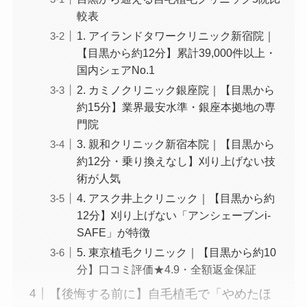
較表
1. アイランドタワークリニック新宿院｜
【目黒から約12分】累計39,000件以上・
国内シェアNo.1
2. カミノクリニック銀座院｜【目黒から
約15分】業界最安水準・銀座本拠地の専
門院
3. 親和クリニック新宿本院｜【目黒から
約12分・乗り換えなし】刈り上げない技
術が人気
4. アスク井上クリニック｜【目黒から約
12分】刈り上げない「アンシェーブンi-
SAFE」が特徴
5. 東京植毛クリニック｜【目黒から約10
分】口コミ評価★4.9・全額返金保証
【後悔する前に】自毛植毛で「やめたほ