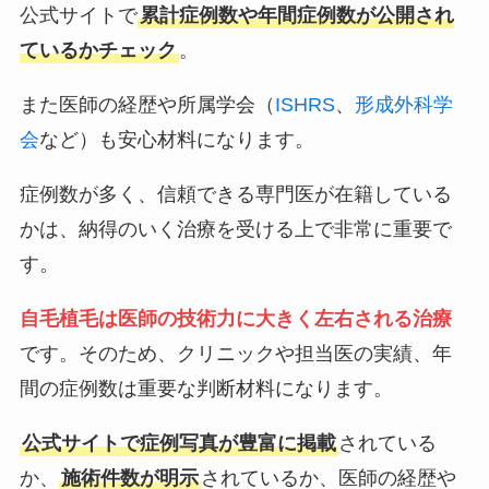
公式サイトで
累計症例数や年間症例数が公開され
ているかチェック
。
また医師の経歴や所属学会（
ISHRS
、
形成外科学
会
など）も安心材料になります。
症例数が多く、信頼できる専門医が在籍している
かは、納得のいく治療を受ける上で非常に重要で
す。
自毛植毛は医師の技術力に大きく左右される治療
です。そのため、クリニックや担当医の実績、年
間の症例数は重要な判断材料になります。
公式サイトで症例写真が豊富に掲載
されている
か、
施術件数が明示
されているか、医師の経歴や