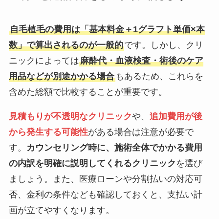
自毛植毛の費用は「基本料金＋1グラフト単価×本
数」で算出されるのが一般的
です。しかし、クリ
ニックによっては
麻酔代・血液検査・術後のケア
用品などが別途かかる場合
もあるため、これらを
含めた総額で比較することが重要です。
見積もりが不透明なクリニック
や、
追加費用が後
から発生する可能性
がある場合は注意が必要で
す。
カウンセリング時に、施術全体でかかる費用
の内訳を明確に説明してくれるクリニック
を選び
ましょう。また、医療ローンや分割払いの対応可
否、金利の条件なども確認しておくと、支払い計
画が立てやすくなります。