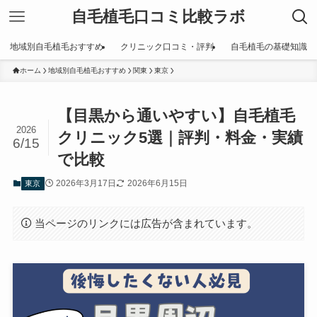
自毛植毛口コミ比較ラボ
地域別自毛植毛おすすめ
クリニック口コミ・評判
自毛植毛の基礎知識
ホーム
地域別自毛植毛おすすめ
関東
東京
【目黒から通いやすい】自毛植毛
2026
クリニック5選｜評判・料金・実績
6/15
で比較
2026年3月17日
2026年6月15日
東京
当ページのリンクには広告が含まれています。