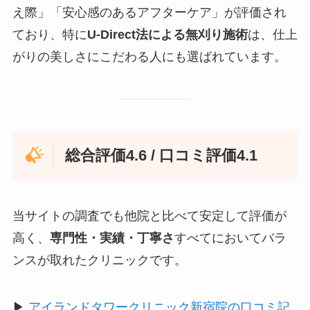
え際」「安心感のあるアフターケア」が評価され
ており、特に
U-Direct法による無刈り施術
は、仕上
がりの美しさにこだわる人にも選ばれています。
総合評価4.6 / 口コミ評価4.1
当サイトの調査でも他院と比べて安定して評価が
高く、
専門性・実績・丁寧さ
すべてにおいてバラ
ンスが取れたクリニックです。
▶︎
アイランドタワークリニック新宿院の口コミ記