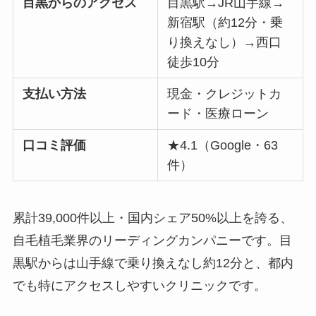
目黒からのアクセス
目黒駅→JR山手線→
新宿駅（約12分・乗
り換えなし）→西口
徒歩10分
支払い方法
現金・クレジットカ
ード・医療ローン
口コミ評価
★4.1（Google・63
件）
累計39,000件以上・国内シェア50%以上を誇る、
自毛植毛業界のリーディングカンパニーです。目
黒駅からは山手線で乗り換えなし約12分と、都内
でも特にアクセスしやすいクリニックです。