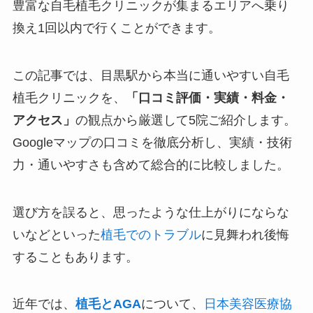
豊富な自毛植毛クリニックが集まるエリアへ乗り
換え1回以内で行くことができます。
この記事では、目黒駅から本当に通いやすい自毛
植毛クリニックを、
「口コミ評価・実績・料金・
アクセス」
の観点から厳選して5院ご紹介します。
Googleマップの口コミを徹底分析し、実績・技術
力・通いやすさも含めて総合的に比較しました。
選び方を誤ると、思ったような仕上がりにならな
いなどといった
植毛でのトラブル
に見舞われ後悔
することもあります。
近年では、
植毛とAGA
について、
日本美容医療協