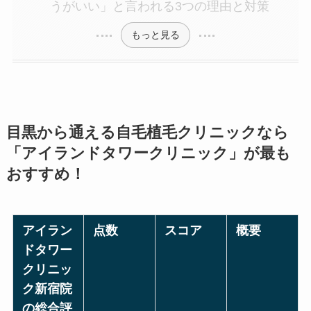
うがいい」と言われる3つの理由と対策
もっと見る
目黒から通える自毛植毛クリニックなら
「アイランドタワークリニック」が最も
おすすめ！
アイラン
点数
スコア
概要
ドタワー
クリニッ
ク新宿院
の総合評