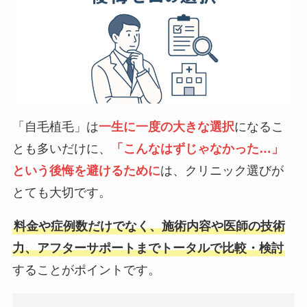
「自毛植毛」は
一生に一度の大きな選択
になるこ
とも多いだけに、
「こんなはずじゃなかった…」
という後悔を避けるために
は、クリニック選びが
とても大切です。
料金や症例数だけでなく、施術内容や医師の技術
力、アフターサポートまでトータルで比較・検討
することがポイントです。