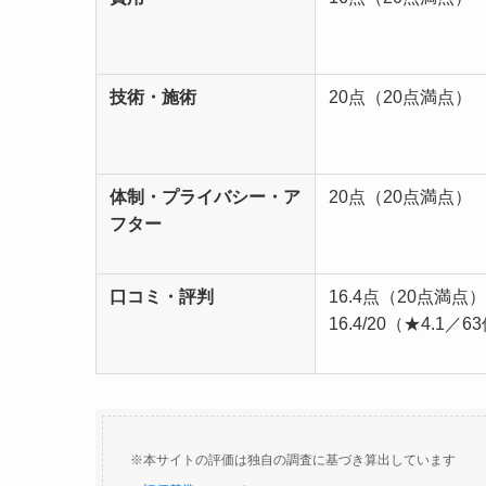
技術・施術
20点（20点満点）
体制・プライバシー・ア
20点（20点満点）
フター
口コミ・評判
16.4点（20点満点）
16.4/20（★4.1／6
※本サイトの評価は独自の調査に基づき算出しています