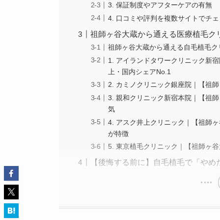
3. 保証制度やアフターケアの有無
4. 口コミや評判を複数サイトでチ
祖師ヶ谷大蔵から通える医療植毛ク
祖師ヶ谷大蔵から通える自毛植毛ク
1. アイランドタワークリニック新宿
上・国内シェアNo.1
2. カミノクリニック銀座院｜【祖師
3. 親和クリニック新宿本院｜【祖
気
4. アスク井上クリニック｜【祖師ヶ
が特徴
5. 東京植毛クリニック｜【祖師ヶ
【後悔する前に】自毛植毛で「やめ