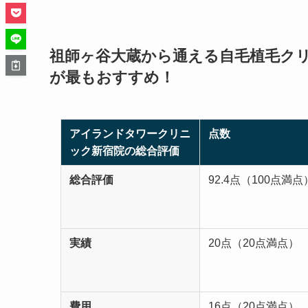
祖師ヶ谷大蔵から通える自毛植毛ク
が最もおすすめ！
アイランドタワークリニ
点数
ック新宿院の総合評価
総合評価
92.4点（100点満点
実績
20点（20点満点）
費用
16点（20点満点）