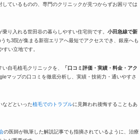
討しているものの、専門のクリニックが見つからずお困りでは
が乗り入れる世田谷の暮らしやすい住宅街です。
小田急線で新
のうち3院が集まる新宿エリアへ最短でアクセスでき、銀座へも
やすい立地です。
すい自毛植毛クリニックを、
「口コミ評価・実績・料金・アク
ogleマップの口コミを徹底分析し、実績・技術力・通いやすさ
いなどといった
植毛でのトラブル
に見舞われ後悔することもあ
会
の医師が執筆した解説記事でも指摘されているように、治療