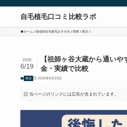
自毛植毛口コミ比較ラボ
ホーム
地域別自毛植毛おすすめ
関東
東京
【祖師ヶ谷大蔵から通いや
2026
6/19
金・実績で比較
2026年6月19日
東京
当ページのリンクには広告が含まれています。