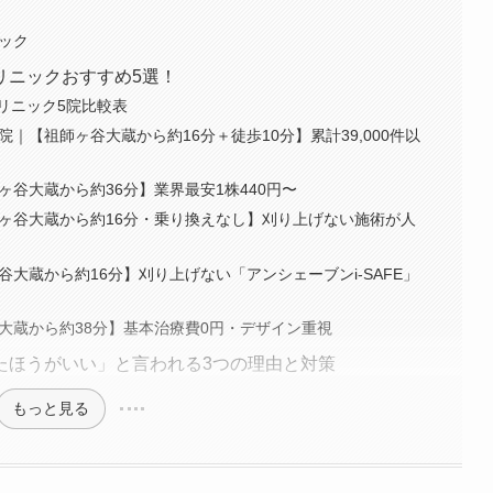
ェック
リニックおすすめ5選！
リニック5院比較表
院｜【祖師ヶ谷大蔵から約16分＋徒歩10分】累計39,000件以
ヶ谷大蔵から約36分】業界最安1株440円〜
師ヶ谷大蔵から約16分・乗り換えなし】刈り上げない施術が人
谷大蔵から約16分】刈り上げない「アンシェーブンi-SAFE」
谷大蔵から約38分】基本治療費0円・デザイン重視
たほうがいい」と言われる3つの理由と対策
もっと見る