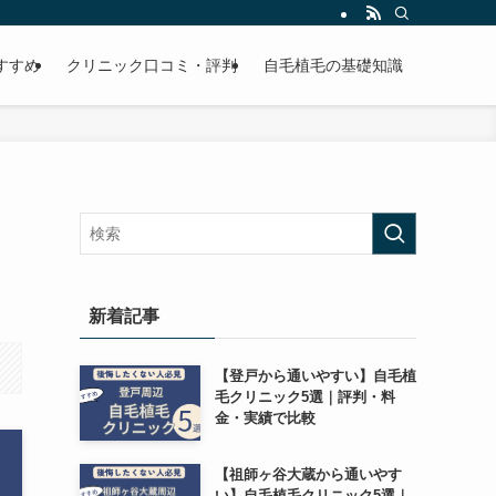
すすめ
クリニック口コミ・評判
自毛植毛の基礎知識
新着記事
【登戸から通いやすい】自毛植
毛クリニック5選｜評判・料
金・実績で比較
【祖師ヶ谷大蔵から通いやす
い】自毛植毛クリニック5選｜