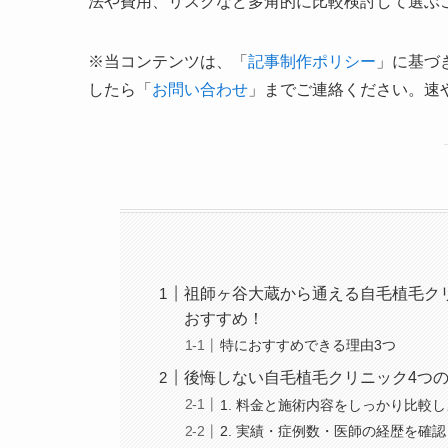
法や費用、リスクなど多角的に比較検討して選ぶ
※当コンテンツは、「
記事制作ポリシー
」に基づ
したら「
お問い合わせ
」までご連絡ください。速
祖師ヶ谷大蔵から通える自毛植毛ク
おすすめ！
特におすすめできる理由3つ
後悔しない自毛植毛クリニック4つ
1. 料金と施術内容をしっかり比較
2. 実績・症例数・医師の経歴を確認