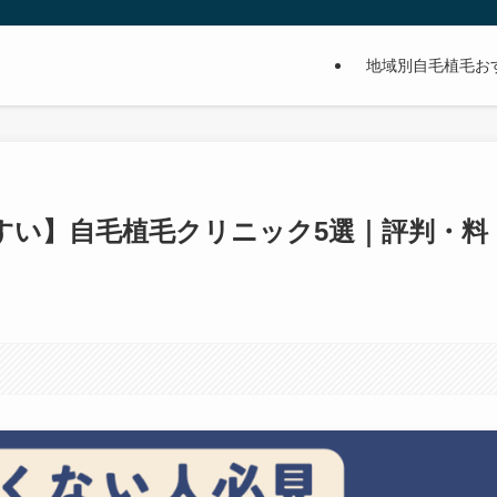
地域別自毛植毛お
すい】自毛植毛クリニック5選｜評判・料