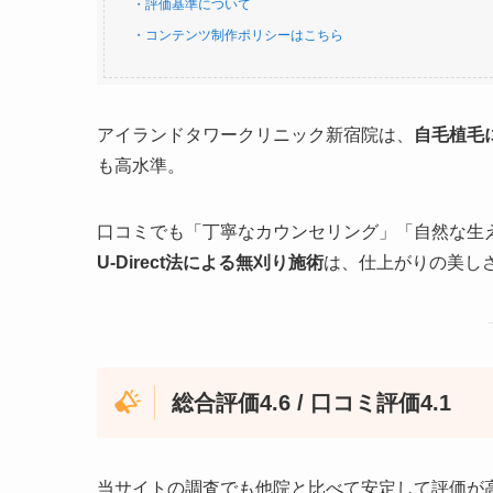
・評価基準について
・コンテンツ制作ポリシーはこちら
アイランドタワークリニック新宿院は、
自毛植毛
も高水準。
口コミでも「丁寧なカウンセリング」「自然な生
U-Direct法による無刈り施術
は、仕上がりの美し
総合評価4.6 / 口コミ評価4.1
当サイトの調査でも他院と比べて安定して評価が