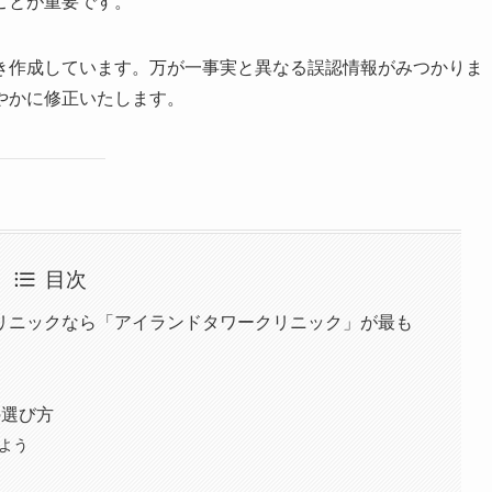
ことが重要です。
き作成しています。万が一事実と異なる誤認情報がみつかりま
やかに修正いたします。
目次
リニックなら「アイランドタワークリニック」が最も
の選び方
しよう