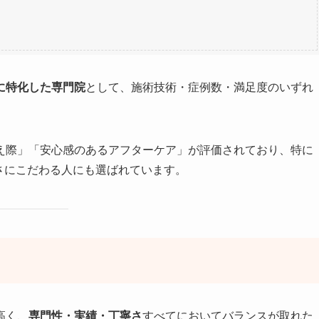
に特化した専門院
として、施術技術・症例数・満足度のいずれ
え際」「安心感のあるアフターケア」が評価されており、特に
さにこだわる人にも選ばれています。
高く、
専門性・実績・丁寧さ
すべてにおいてバランスが取れた