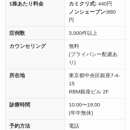
1株あたり料金
カミクリ式:
440円
ノンシェーブン:
880
円
症例数
3,000件以上
カウンセリング
無料
(プライバシー配慮あ
り)
所在地
東京都中央区銀座7-4-
15
RBM銀座ビル 2F
診療時間
10:00〜19:00
(年中無休)
予約方法
電話