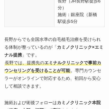
長野（JR長野駅徒歩6
分）
施術：銀座院（新橋
駅徒歩5分
長野からでも全国水準の自毛植毛治療を受けられ
る体制が整っているのが「
カミノクリニック×エミ
ナル提携
」です。
長野では、提携先の
エミナルクリニックで事前カ
ウンセリングを受けることが可能
。専門カウンセ
ラーがオンラインで対応するため、初回から安心
して相談できます。
施術および術後フォローは
カミノクリニック本院