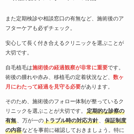
また定期検診や相談窓口の有無など、施術後のア
フターケアも必ずチェック。
安心して長く付き合えるクリニックを選ぶことが
大切です。
自毛植毛は
施術後の経過観察が非常に重要
です。
術後の腫れや赤み、移植毛の定着状況など、
数ヶ
月にわたって経過を見守る必要
があります。
そのため、施術後のフォロー体制が整っているク
リニックを選ぶことが大切です。
定期的な診察の
有無
、万が一の
トラブル時の対応方針
、
保証制度
の内容
などを事前に確認しておきましょう。特に