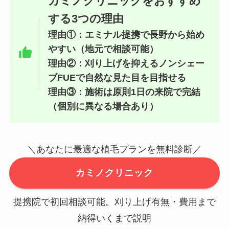
カミノクリニックをおすすめ
する3つの理由
理由①：エミナル提携で長野から始め
やすい（地元で相談可能）
理由②：刈り上げを抑えるノンシェー
ブFUEで自然な見た目を目指せる
理由③：施術は原則1日の来院で完結
（個別に異なる場合あり）
＼あなたに最適な植毛プランを無料診断／
カミノクリニック
提携院で初回相談可能。刈り上げ有無・費用まで
納得いくまで説明