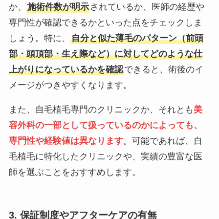
か、
施術件数が明示
されているか、医師の経歴や
専門性が確認できるかといった点をチェックしま
しょう。特に、
自分と似た薄毛のパターン（前頭
部・頭頂部・生え際など）に対してどのような仕
上がりになっているかを確認
できると、術後のイ
メージがつきやすくなります。
また、自毛植毛専門のクリニックか、それとも
美
容外科の一部として扱っているのかによっても、
専門性や経験値は異なります
。可能であれば、自
毛植毛に特化したクリニックや、実績の豊富な医
師を選ぶことをおすすめします。
3. 保証制度やアフターケアの有無