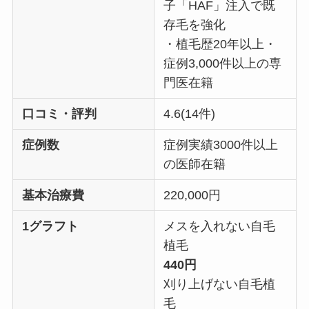
子「HAF」注入で既
存毛を強化
・植毛歴20年以上・
症例3,000件以上の専
門医在籍
口コミ・評判
4.6(14件)
症例数
症例実績3000件以上
の医師在籍
基本治療費
220,000円
1グラフト
メスを入れない自毛
植毛
440円
刈り上げない自毛植
毛