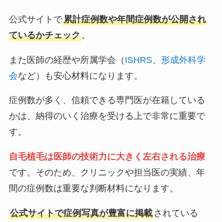
公式サイトで
累計症例数や年間症例数が公開され
ているかチェック
。
また医師の経歴や所属学会（
ISHRS
、
形成外科学
会
など）も安心材料になります。
症例数が多く、信頼できる専門医が在籍している
かは、納得のいく治療を受ける上で非常に重要で
す。
自毛植毛は医師の技術力に大きく左右される治療
です。そのため、クリニックや担当医の実績、年
間の症例数は重要な判断材料になります。
公式サイトで症例写真が豊富に掲載
されている