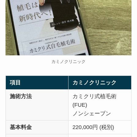
カミノクリニック
項目
カミノクリニック
施術方法
カミクリ式植毛術
(FUE)
ノンシェーブン
基本料金
220,000円 (税別)