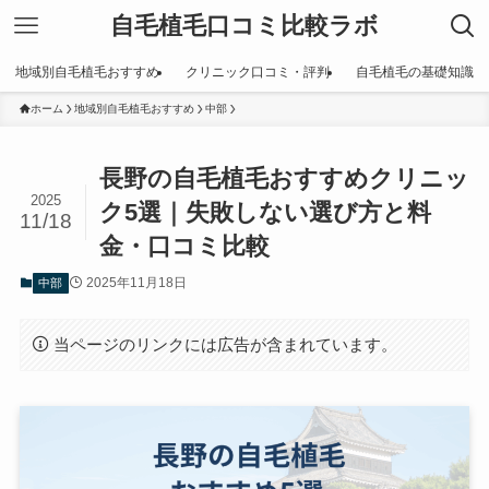
自毛植毛口コミ比較ラボ
地域別自毛植毛おすすめ
クリニック口コミ・評判
自毛植毛の基礎知識
ホーム
地域別自毛植毛おすすめ
中部
長野の自毛植毛おすすめクリニッ
2025
ク5選｜失敗しない選び方と料
11/18
金・口コミ比較
2025年11月18日
中部
当ページのリンクには広告が含まれています。