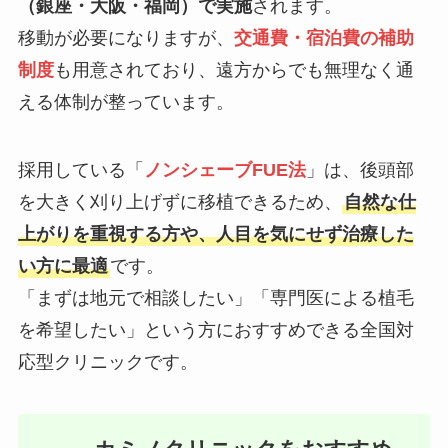
（銀座・大阪・福岡）で実施
されます。
移動が必要になりますが、
交通費・宿泊費の補助
制度
も用意されており、遠方からでも無理なく通
える体制が整っています。
採用している「
ノンシェーブFUE法
」は、後頭部
を大きく刈り上げずに移植できるため、
自然な仕
上がりを重視する方や、人目を気にせず治療した
い方に最適
です。
「まずは地元で相談したい」「専門医による植毛
を希望したい」という方におすすめできる全国対
応型クリニックです。