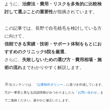
ように、
治療法・費用・リスクを多角的に比較検
討して選ぶことの重要性
が指摘されています。
この記事では、長野で自毛植毛を検討している方
に向けて、
信頼できる実績・技術・サポート体制をもとにお
すすめのクリニック5院を厳選
。
さらに、
失敗しないための選び方・費用相場・施
術の流れ
までわかりやすく解説します。
※
当コンテンツは、「
記事制作ポリシー
」に基づき作成しています。
万が一事実と異なる誤認情報がみつかりましたら「
お問い合わせ
」ま
でご連絡ください。速やかに修正いたします。