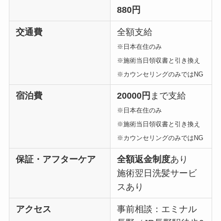
880円
交通費
全額支給
※日本在住のみ
※施術当日領収書と引き換え
※カウンセリングのみではNG
宿泊費
20000円
まで支給
※日本在住のみ
※施術当日領収書と引き換え
※カウンセリングのみではNG
保証・アフターケア
全額返金制度
あり
施術翌日洗髪サービ
スあり
アクセス
事前相談：エミナル