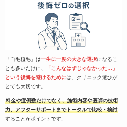
「自毛植毛」は
一生に一度の大きな選択
になるこ
とも多いだけに、
「こんなはずじゃなかった…」
という後悔を避けるために
は、クリニック選びが
とても大切です。
料金や症例数だけでなく、施術内容や医師の技術
力、アフターサポートまでトータルで比較・検討
することがポイントです。